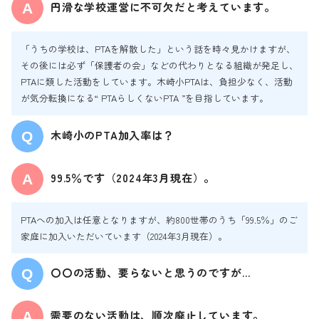
円滑な学校運営に不可欠だと考えています。
「うちの学校は、PTAを解散した」という話を時々見かけますが、
その後には必ず「保護者の会」などの代わりとなる組織が発足し、
PTAに類した活動をしています。木崎小PTAは、負担少なく、活動
が気分転換になる“ PTAらしくないPTA ”を目指しています。
木崎小のPTA加入率は？
99.5％です（2024年3月現在）。
PTAへの加入は任意となりますが、約800世帯のうち「99.5％」のご
家庭に加入いただいています（2024年3月現在）。
〇〇の活動、要らないと思うのですが…
需要のない活動は、順次廃止しています。