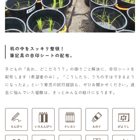
机の中をスッキリ整頓！
筆記具の目印シートの配布。
子どもの「あれ、どこだろう？」の困りごと解決に、目印シートを
配布します（希望者のみ）。「こうしたら、うちの子はできるよう
になったよ」という育児の試行錯誤も、ぜひお聞かせください。過
去に悩んでいた経験は、きっとみんなの助けになります。