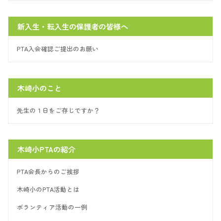
新入生・転入生の保護者の皆様へ
PTA入会確認ご提出のお願い
木崎小のこと
先生の１日をご存じですか？
木崎小PTAの紹介
PTA会長からのご挨拶
木崎小のPTA活動とは
ボランティア活動の一例