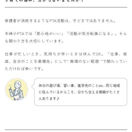
保護者が消耗するようなPTA活動は、今どきではありません。
木崎小PTAでは「居心地がいい」「活動が気分転換になる」。そん
な関わり方を大切にしています。
仕事が忙しいとき、気持ちが辛いときは休んでOK。「仕事、家
庭、自分のことを最優先」にして“ 無理のない範囲 ”で関わってい
ただければ幸いです。
休日の遊び場、習い事、進学先のことetc.. 同じ地域
に住んでいるからこそ、分かち合える情報がたくさ
んあります♪