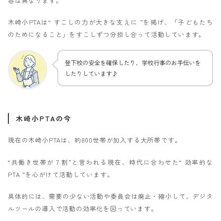
容は異なります。
木崎小PTAは“ すこしの力が大きな支えに ”を掲げ、「子どもたち
のためになること」をすこしずつ分担し合って活動しています。
登下校の安全を確保したり、学校行事のお手伝いを
したりしています♪
木崎小PTAの今
現在の木崎小PTAは、約800世帯が加入する大所帯です。
“共働き世帯が７割”と言われる現在、時代に合わせた“ 効率的な
PTA ”を心がけて活動しています。
具体的には、需要の少ない活動や委員会は廃止・縮小して、デジタ
ルツールの導入で活動の効率化を図っています。