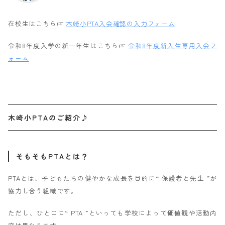
在校生はこちら☞
木崎小PTA入会確認の入力フォーム
令和8年度入学の新一年生はこちら☞
令和8年度新入生専用入会フ
ォーム
木崎小PTAのご紹介♪
そもそもPTAとは？
PTAとは、子どもたちの健やかな成長を目的に“ 保護者と先生 ”が
協力し合う組織です。
ただし、ひと口に“ PTA ”といっても学校によって価値観や活動内