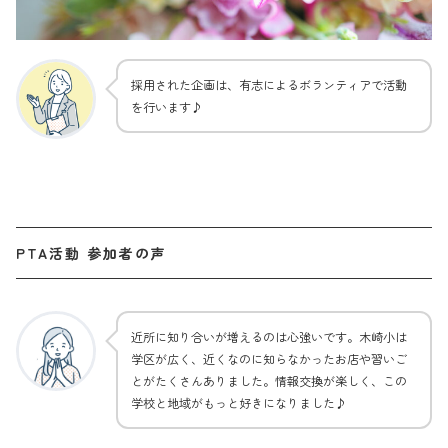
採用された企画は、有志によるボランティアで活動
を行います♪
PTA活動 参加者の声
近所に知り合いが増えるのは心強いです。木崎小は
学区が広く、近くなのに知らなかったお店や習いご
とがたくさんありました。情報交換が楽しく、この
学校と地域がもっと好きになりました♪