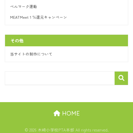
ベルマーク運動
MEATMeet１％還元キャンペーン
その他
当サイトの制作について
HOME
© 2026 木崎小学校PTA本部 All rights reserved.