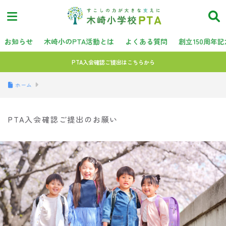
お知らせ
木崎小のPTA活動とは
よくある質問
創立150周年
PTA入会確認ご提出はこちらから
ホーム
PTA入会確認ご提出のお願い