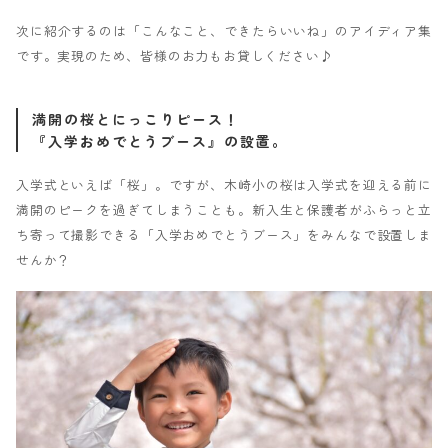
次に紹介するのは「こんなこと、できたらいいね」のアイディア集
です。実現のため、皆様のお力もお貸しください♪
満開の桜とにっこりピース！
『入学おめでとうブース』の設置。
入学式といえば「桜」。ですが、木崎小の桜は入学式を迎える前に
満開のピークを過ぎてしまうことも。新入生と保護者がふらっと立
ち寄って撮影できる「入学おめでとうブース」をみんなで設置しま
せんか？