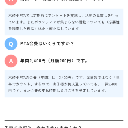
木崎小PTAでは定期的にアンケートを実施し、活動の見直しを行っ
ています。またボランティアが集まらない活動についても（必要性
を精査した後に）休止・廃止にしています
PTA会費はいくらですか？
年間2,400円（月額200円）です。
木崎小PTAの会費（年間）は「2,400円」です。児童数ではなく「世
帯でカウント」するので、お子様が何人通っていても、一律2,400
円です。また会費の支払時期は６月ごろを予定しています。
子育ての悩み、分かち合いませんか？